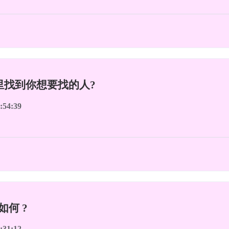
片里找到你想要找的人?
:54:39
如何 ?
:31:12