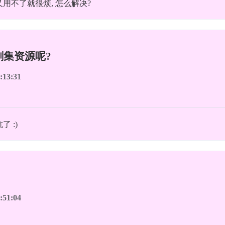
用不了就很烦, 怎么解决?
的剧集资源呢?
:13:31
 :)
:51:04