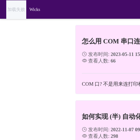
加载失败
Wicks
怎么用 COM 串口连接
发布时间:
2023-05-11 15
查看人数:
66
COM 口? 不是用来连打印
如何实现 (半) 自动化获
发布时间:
2022-11-07 09
查看人数:
298