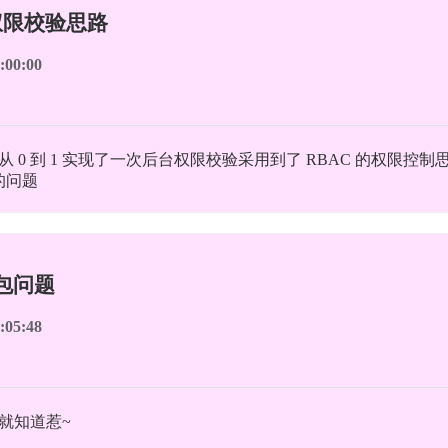
权限校验思路
:00:00
 0 到 1 实现了一次后台权限校验采用到了 RBAC 的权限控制思
的问题
包问题
:05:48
就知道惹~