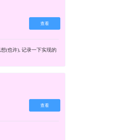
查看
想(也许), 记录一下实现的
查看